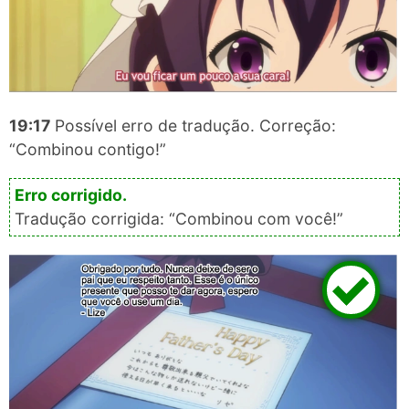
19:17
Possível erro de tradução. Correção:
“Combinou contigo!”
Tradução corrigida: “Combinou com você!”