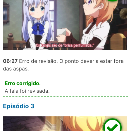
06:27
Erro de revisão. O ponto deveria estar fora
das aspas.
A fala foi revisada.
Episódio 3