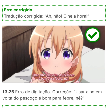
Tradução corrigida: “Ah, não! Olhe a hora!”
13:25
Erro de digitação. Correção: “Usar alho em
volta do pescoço é bom para febre, né?”