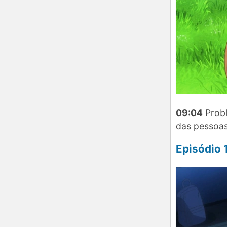
09:04
Probl
das pessoa
Episódio 