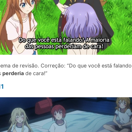
ema de revisão. Correção: “Do que você está falando
s
perderia
de cara!”
11