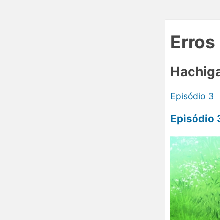
Erros
Hachiga
Episódio 3
Episódio 