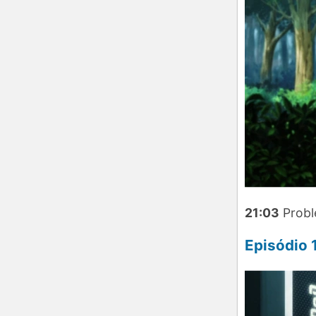
21:03
Probl
Episódio 