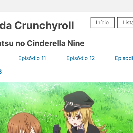
 da Crunchyroll
Início
List
tsu no Cinderella Nine
Episódio 11
Episódio 12
Episódi
3