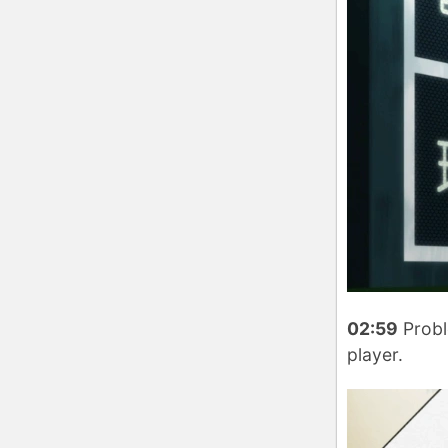
02:59
Probl
player.