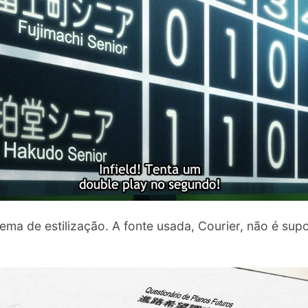
ema de estilização. A fonte usada, Courier, não é sup