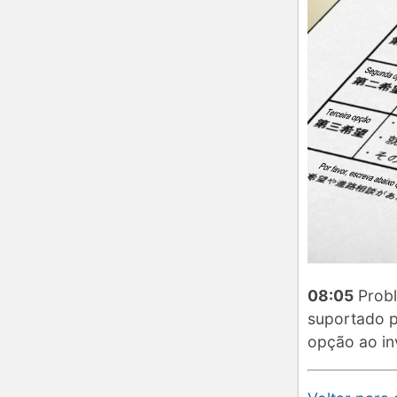
08:05
Probl
suportado p
opção ao inv