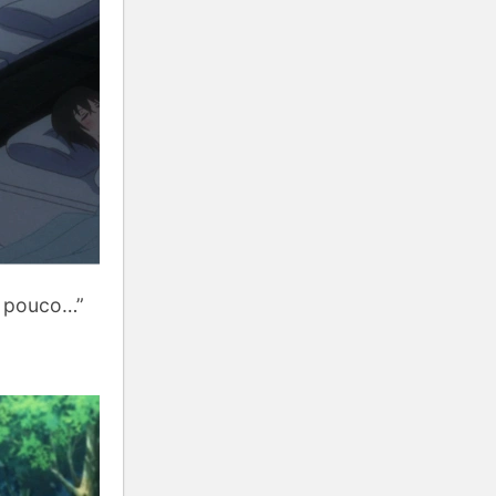
m pouco…”