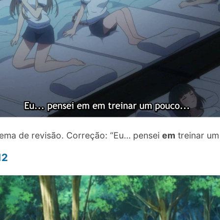
ema de revisão. Correção: “Eu… pensei
em
treinar u
12