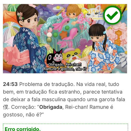
24:53
Problema de tradução. Na vida real, tudo
bem, em tradução fica estranho, parece tentativa
de deixar a fala masculina quando uma garota fala
僕. Correção: “
Obrigada
, Rei-chan! Ramune é
gostoso, não é?”