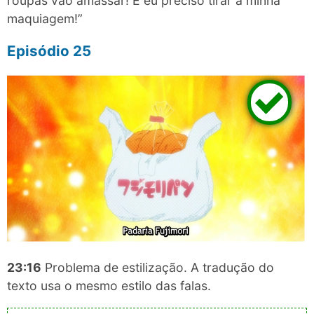
roupas vão amassar! E eu preciso tirar a minha
maquiagem!”
Episódio 25
23:16
Problema de estilização. A tradução do
texto usa o mesmo estilo das falas.