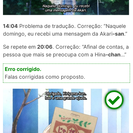
14:04
Problema de tradução. Correção: “Naquele
domingo, eu recebi uma mensagem da Akari​
-san
.”
Se repete em
20:06
. Correção: “Afinal de contas, a
pessoa que mais se preocupa com a Hina​
-chan
…”
Falas corrigidas como proposto.