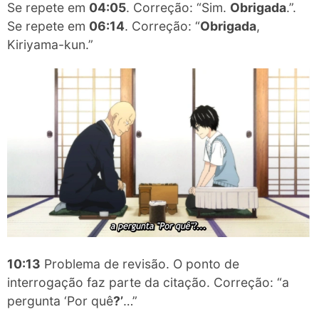
Se repete em
04:05
. Correção: “Sim.
Obrigada
.”.
Se repete em
06:14
. Correção: “
Obrigada
,
Kiriyama-kun.”
10:13
Problema de revisão. O ponto de
interrogação faz parte da citação. Correção: “a
pergunta ‘Por quê​
?’
…”