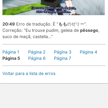
20:49
Erro de tradução. É “
もも
のゼリー”.
Correção: “Eu trouxe pudim, geleia de
pêssego
,
suco de maçã, castella…”
Página 1
Página 2
Página 3
Página 4
Página 5
Página 6
Página 7
Voltar para a lista de erros