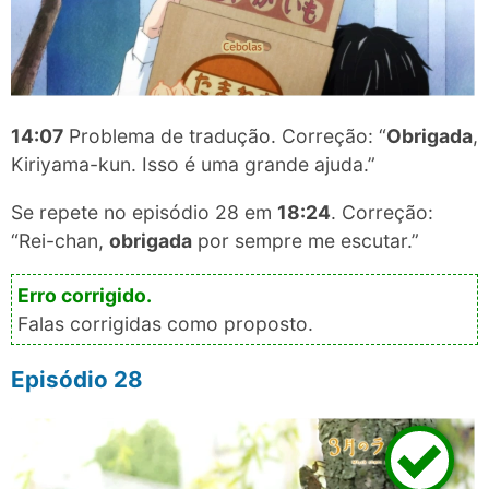
14:07
Problema de tradução. Correção: “
Obrigada
,
Kiriyama-kun. Isso é uma grande ajuda.”
Se repete no episódio 28 em
18:24
. Correção:
“Rei-chan,
obrigada
por sempre me escutar.”
Falas corrigidas como proposto.
Episódio 28