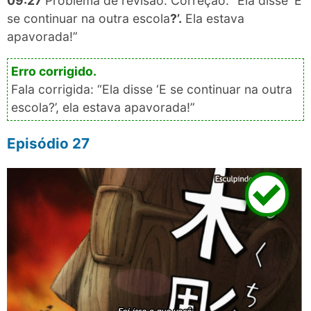
09:27
Problema de revisão. Correção: “Ela disse ‘E
se continuar na outra escola​
?’.
Ela estava
apavorada!”
Fala corrigida: “Ela disse ‘E se continuar na outra
escola?’, ela estava apavorada!”
Episódio 27