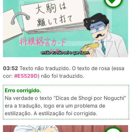
03:52
Texto não traduzido. O texto de rosa (essa
cor:
#E5529D
) não foi traduzido.
Na verdade o texto “Dicas de Shogi por Noguchi”
era a tradução, logo era um problema de
estilização. A estilização foi corrigida.