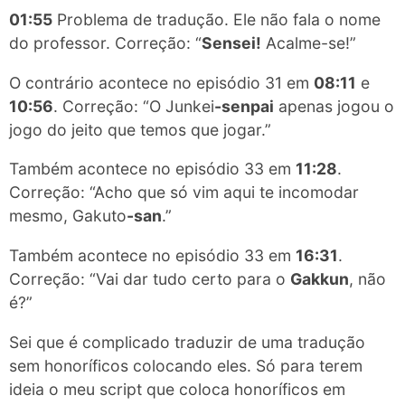
01:55
Problema de tradução. Ele não fala o nome
do professor. Correção: “
Sensei!
Acalme-se!”
O contrário acontece no episódio 31 em
08:11
e
10:56
. Correção: “O Junkei​
-senpai
apenas jogou o
jogo do jeito que temos que jogar.”
Também acontece no episódio 33 em
11:28
.
Correção: “Acho que só vim aqui te incomodar
mesmo, Gakuto​
-san
.”
Também acontece no episódio 33 em
16:31
.
Correção: “Vai dar tudo certo para o
Gakkun
, não
é?”
Sei que é complicado traduzir de uma tradução
sem honoríficos colocando eles. Só para terem
ideia o meu script que coloca honoríficos em