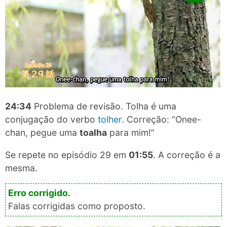
24:34
Problema de revisão. Tolha é uma
conjugação do verbo
tolher
. Correção: “Onee-
chan, pegue uma
toalha
para mim!”
Se repete no episódio 29 em
01:55
. A correção é a
mesma.
Falas corrigidas como proposto.