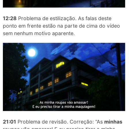
12:28
Problema de estilização. As falas deste
ponto em frente estão na parte de cima do vídeo
sem nenhum motivo aparente.
21:01
Problema de revisão. Correção: “As
minhas